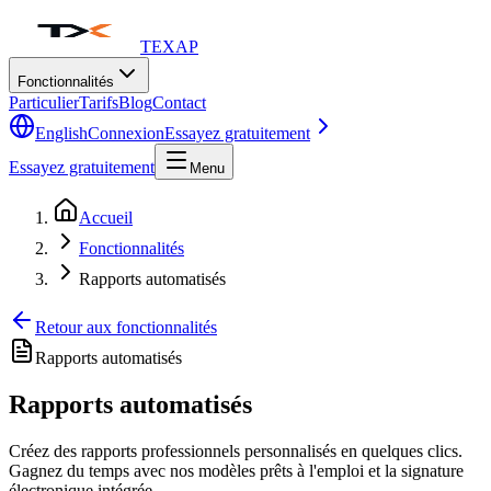
TEXAP
Fonctionnalités
Particulier
Tarifs
Blog
Contact
English
Connexion
Essayez gratuitement
Essayez gratuitement
Menu
Accueil
Fonctionnalités
Rapports automatisés
Retour aux fonctionnalités
Rapports automatisés
Rapports automatisés
Créez des rapports professionnels personnalisés en quelques clics.
Gagnez du temps avec nos modèles prêts à l'emploi et la signature
électronique intégrée.