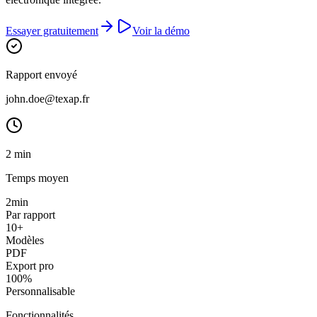
Essayer gratuitement
Voir la démo
Rapport envoyé
john.doe@texap.fr
2 min
Temps moyen
2min
Par rapport
10+
Modèles
PDF
Export pro
100%
Personnalisable
Fonctionnalités