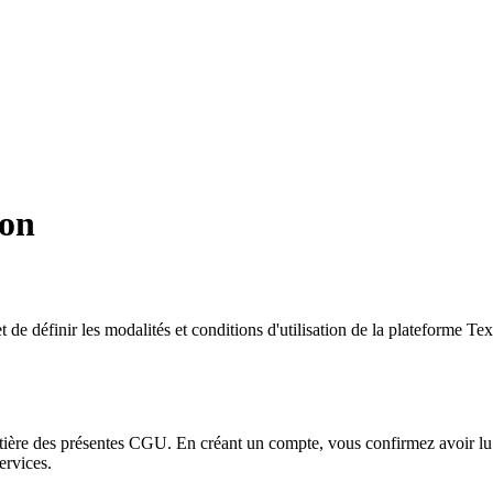
ion
 définir les modalités et conditions d'utilisation de la plateforme Texap,
ntière des présentes CGU. En créant un compte, vous confirmez avoir lu e
ervices.