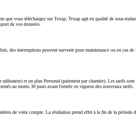
s que vous téléchargez sur Texap. Texap agit en qualité de sous-traitant 
export de vos données.
fois, des interruptions peuvent survenir pour maintenance ou en cas de 
ilisateur) et un plan Personal (paiement par chantier). Les tarifs sont d
informés au moins 30 jours avant l'entrée en vigueur des nouveaux tarifs.
tres de votre compte. La résiliation prend effet à la fin de la période 