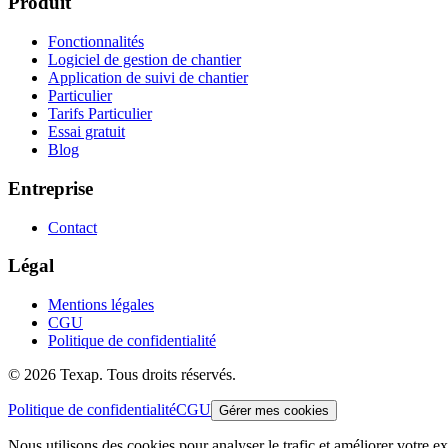
Produit
Fonctionnalités
Logiciel de gestion de chantier
Application de suivi de chantier
Particulier
Tarifs Particulier
Essai gratuit
Blog
Entreprise
Contact
Légal
Mentions légales
CGU
Politique de confidentialité
©
2026
Texap.
Tous droits réservés.
Politique de confidentialité
CGU
Gérer mes cookies
Nous utilisons des cookies pour analyser le trafic et améliorer votre e