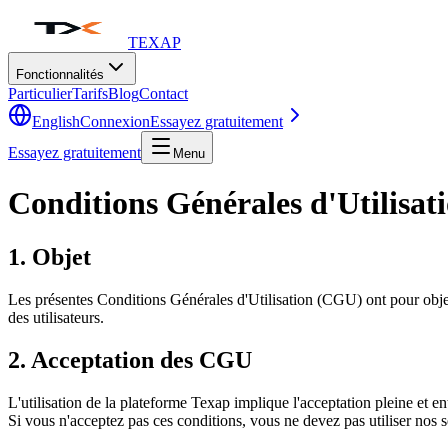
TEXAP
Fonctionnalités
Particulier
Tarifs
Blog
Contact
English
Connexion
Essayez gratuitement
Essayez gratuitement
Menu
Conditions Générales d'Utilisat
1. Objet
Les présentes Conditions Générales d'Utilisation (CGU) ont pour objet de
des utilisateurs.
2. Acceptation des CGU
L'utilisation de la plateforme Texap implique l'acceptation pleine et e
Si vous n'acceptez pas ces conditions, vous ne devez pas utiliser nos s