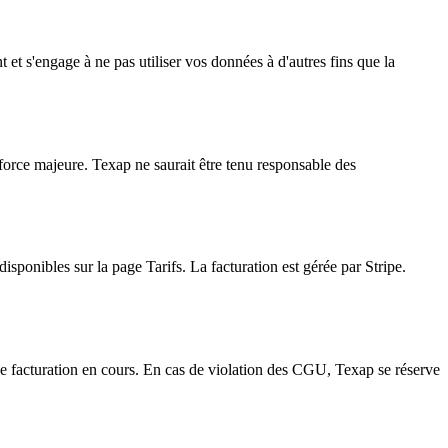
et s'engage à ne pas utiliser vos données à d'autres fins que la
force majeure. Texap ne saurait être tenu responsable des
isponibles sur la page Tarifs. La facturation est gérée par Stripe.
de facturation en cours. En cas de violation des CGU, Texap se réserve