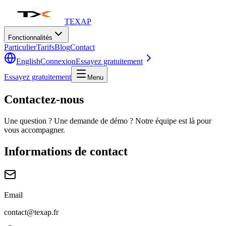
TEXAP
Fonctionnalités
Particulier
Tarifs
Blog
Contact
English
Connexion
Essayez gratuitement
Essayez gratuitement
Menu
Contactez-nous
Une question ? Une demande de démo ? Notre équipe est là pour
vous accompagner.
Informations de contact
Email
contact@texap.fr