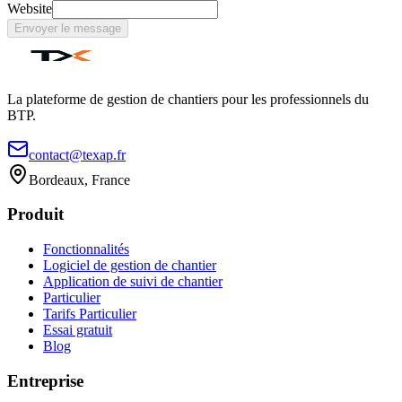
Website
Envoyer le message
La plateforme de gestion de chantiers pour les professionnels du
BTP.
contact@texap.fr
Bordeaux, France
Produit
Fonctionnalités
Logiciel de gestion de chantier
Application de suivi de chantier
Particulier
Tarifs Particulier
Essai gratuit
Blog
Entreprise