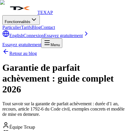
TEXAP
Fonctionnalités
Particulier
Tarifs
Blog
Contact
English
Connexion
Essayez gratuitement
Essayez gratuitement
Menu
Retour au blog
Garantie de parfait
achèvement : guide complet
2026
Tout savoir sur la garantie de parfait achèvement : durée d'1 an,
recours, article 1792-6 du Code civil, exemples concrets et modèle
de mise en demeure.
Équipe Texap