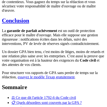
de contentieux. Vous gagnez du temps sur la rédaction et vous
sécurisez votre responsabilité de maître d'ouvrage ou de maître
d'œuvre.
Conclusion
La
garantie de parfait achèvement
est un outil de protection
efficace pour le maître d'ouvrage. Mais elle suppose une gestion
rigoureuse : notifications écrites dans les délais, suivi des
interventions, PV de levée de réserves signés contradictoirement.
Un dossier GPA bien tenu, c'est moins de litiges, moins de retards et
une relation plus saine avec les entreprises. C'est aussi la preuve que
votre organisation est à la hauteur des exigences du
Code civil
et
des attentes de vos clients.
Pour structurer vos rapports de GPA sans perdre de temps sur la
rédaction,
essayez le modèle Texap gratuitement
.
Sommaire
⚖️ Ce que dit l'article 1792-6 du Code civil
📋 Quels désordres sont couverts par la GPA ?