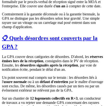
formalisée par le procès-verbal de réception signé entre la MOA et
l'entreprise. Elle couvre une durée d'
un an
à compter de cette date.
Contrairement à la garantie décennale ou à la garantie biennale, la
GPA ne distingue pas les désordres selon leur gravité. Une simple
rayure sur un vitrage ou un carrelage mal posé entrent dans son
champ d'application.
📋 Quels désordres sont couverts par la
GPA ?
La GPA couvre deux catégories de désordres. D'abord, les
réserves
émises lors de la réception
, consignées dans le PV de réception.
Ensuite, les
désordres signalés après la réception
, par voie de
notification écrite, pendant le délai d'un an.
Un point souvent mal compris sur le terrain : les désordres liés à
l'
usure normale
ou à un
défaut d'entretien
par le maître d'ouvrage
sont exclus. De même, les désordres causés par un tiers ou par un
événement extérieur ne relèvent pas de la GPA.
Sur un chantier de
12 logements collectifs en R+3
, un conducteur
de travaux a vu rejeter une demande GPA concernant des rayures