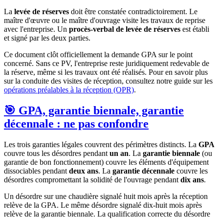
La
levée de réserves
doit être constatée contradictoirement. Le
maître d'œuvre ou le maître d'ouvrage visite les travaux de reprise
avec l'entreprise. Un
procès-verbal de levée de réserves
est établi
et signé par les deux parties.
Ce document clôt officiellement la demande GPA sur le point
concerné. Sans ce PV, l'entreprise reste juridiquement redevable de
la réserve, même si les travaux ont été réalisés. Pour en savoir plus
sur la conduite des visites de réception, consultez notre guide sur les
opérations préalables à la réception (OPR)
.
🎯 GPA, garantie biennale, garantie
décennale : ne pas confondre
Les trois garanties légales couvrent des périmètres distincts. La
GPA
couvre tous les désordres pendant
un an
. La
garantie biennale
(ou
garantie de bon fonctionnement) couvre les éléments d'équipement
dissociables pendant
deux ans
. La
garantie décennale
couvre les
désordres compromettant la solidité de l'ouvrage pendant
dix ans
.
Un désordre sur une chaudière signalé huit mois après la réception
relève de la GPA. Le même désordre signalé dix-huit mois après
relève de la garantie biennale. La qualification correcte du désordre