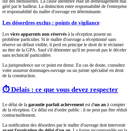
sur des menuiseries. La cause identifiée était un déménagement mal
géré par le bailleur. La distinction entre responsabilité de l'entreprise
et responsabilité du maître d'ouvrage est déterminante.
Les désordres exclus : points de vigilance
Les
vices apparents non réservés
à la réception posent un
problème particulier. Si le maître d'ouvrage a réceptionné sans
réserve un défaut visible, il perd en principe le droit de le réclamer
au titre de la GPA. Sauf s'il démontre qu'il ne pouvait pas le déceler
sans technicité particulière.
La jurisprudence sur ce point est dense. En cas de doute, consultez
votre assureur dommages-ouvrage ou un juriste spécialisé en droit
de la construction.
⏱️ Délais : ce que vous devez respecter
Le délai de la
garantie parfait achèvement
est d'
un an
à compter
de la réception. Ce délai est d'ordre public : il ne peut pas être réduit
contractuellement.
La notification des désordres par le maître d'ouvrage doit intervenir
avant l'expiration du délai d'un an
. La forme recommandée est la