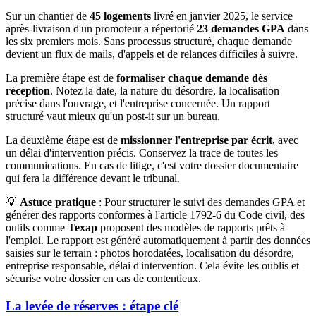
Sur un chantier de
45 logements
livré en janvier 2025, le service
après-livraison d'un promoteur a répertorié
23 demandes GPA
dans
les six premiers mois. Sans processus structuré, chaque demande
devient un flux de mails, d'appels et de relances difficiles à suivre.
La première étape est de
formaliser chaque demande dès
réception
. Notez la date, la nature du désordre, la localisation
précise dans l'ouvrage, et l'entreprise concernée. Un rapport
structuré vaut mieux qu'un post-it sur un bureau.
La deuxième étape est de
missionner l'entreprise par écrit
, avec
un délai d'intervention précis. Conservez la trace de toutes les
communications. En cas de litige, c'est votre dossier documentaire
qui fera la différence devant le tribunal.
💡
Astuce pratique
: Pour structurer le suivi des demandes GPA et
générer des rapports conformes à l'article 1792-6 du Code civil, des
outils comme
Texap
proposent des modèles de rapports prêts à
l'emploi. Le rapport est généré automatiquement à partir des données
saisies sur le terrain : photos horodatées, localisation du désordre,
entreprise responsable, délai d'intervention. Cela évite les oublis et
sécurise votre dossier en cas de contentieux.
La levée de réserves : étape clé