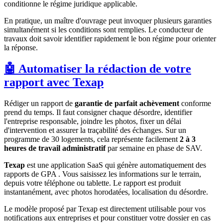
conditionne le régime juridique applicable.
En pratique, un maître d'ouvrage peut invoquer plusieurs garanties
simultanément si les conditions sont remplies. Le conducteur de
travaux doit savoir identifier rapidement le bon régime pour orienter
la réponse.
🤖 Automatiser la rédaction de votre
rapport avec Texap
Rédiger un rapport de
garantie de parfait achèvement
conforme
prend du temps. Il faut consigner chaque désordre, identifier
l'entreprise responsable, joindre les photos, fixer un délai
d'intervention et assurer la traçabilité des échanges. Sur un
programme de 30 logements, cela représente facilement
2 à 3
heures de travail administratif
par semaine en phase de SAV.
Texap
est une application SaaS qui génère automatiquement des
rapports de GPA . Vous saisissez les informations sur le terrain,
depuis votre téléphone ou tablette. Le rapport est produit
instantanément, avec photos horodatées, localisation du désordre.
Le modèle proposé par Texap est directement utilisable pour vos
notifications aux entreprises et pour constituer votre dossier en cas