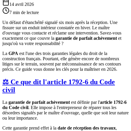
14 avril 2026
7
min de lecture
Un défaut d'étanchéité signalé six mois après la réception. Une
fissure sur un enduit intérieur constatée en hiver. Le maître
d'ouvrage vous contacte et réclame une intervention. Savez-vous
exactement ce que couvre la
garantie de parfait achèvement
et
jusqu'où va votre responsabilité ?
La
GPA
est l'une des trois garanties légales du droit de la
construction français. Pourtant, elle génère encore de nombreux
litiges sur le terrain, souvent par méconnaissance de ses contours
précis. Ce guide vous donne les clés pour la maîtriser en 2026.
⚖️ Ce que dit l'article 1792-6 du Code
civil
La
garantie de parfait achèvement
est définie par l'
article 1792-6
du Code civil
. Elle impose à l'entrepreneur de réparer tous les
désordres signalés par le maître d'ouvrage, quelle que soit leur nature
ou leur importance.
Cette garantie prend effet à la
date de réception des travaux
,